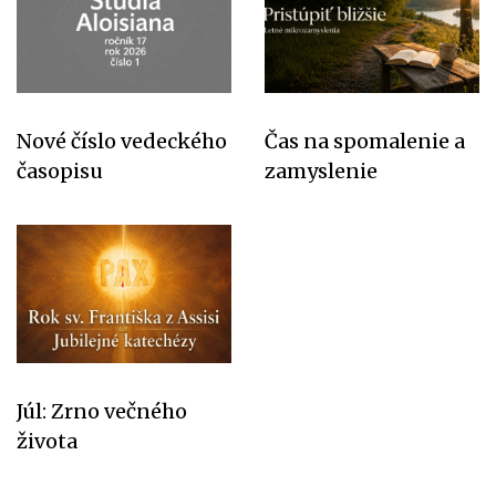
Nové číslo vedeckého
Čas na spomalenie a
časopisu
zamyslenie
Júl: Zrno večného
života