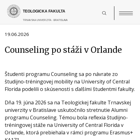
Skočiť
na
hlavný
obsah
19.06.2026
Counseling po stáži v Orlande
Študenti programu Counseling sa po návrate zo
študijno-tréningovej mobility na University of Central
Florida podelili o skúsenosti s ďalšími študentmi fakulty.
Dňa 19. júna 2026 sa na Teologickej fakulte Trnavskej
univerzity v Bratislave uskutočnilo stretnutie Alumni
programu Counseling. Témou bola reflexia študijno-
tréningovej stáže na University of Central Florida v
Orlande, ktorá prebiehala v rámci programu Erasmus+
KA171.