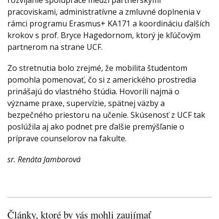
pracoviskami, administratívne a zmluvné doplnenia v
rámci programu Erasmus+ KA171 a koordináciu ďalších
krokov s prof. Bryce Hagedornom, ktorý je kľúčovým
partnerom na strane UCF.
Zo stretnutia bolo zrejmé, že mobilita študentom
pomohla pomenovať, čo si z amerického prostredia
prinášajú do vlastného štúdia. Hovorili najmä o
význame praxe, supervízie, spätnej väzby a
bezpečného priestoru na učenie. Skúsenosť z UCF tak
poslúžila aj ako podnet pre ďalšie premýšľanie o
príprave counselorov na fakulte.
sr. Renáta Jamborová
Články, ktoré by vás mohli zaujímať