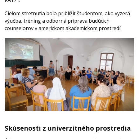
Cieľom stretnutia bolo priblížiť študentom, ako vyzerá
výučba, tréning a odborná príprava budúcich
counselorov v americkom akademickom prostredí.
Skúsenosti z univerzitného prostredia