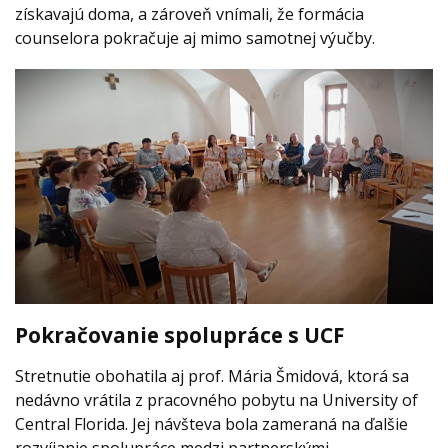
získavajú doma, a zároveň vnímali, že formácia
counselora pokračuje aj mimo samotnej výučby.
Pokračovanie spolupráce s UCF
Stretnutie obohatila aj prof. Mária Šmidová, ktorá sa
nedávno vrátila z pracovného pobytu na University of
Central Florida. Jej návšteva bola zameraná na ďalšie
rozvíjanie spolupráce medzi partnerskými