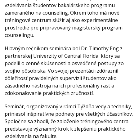
vzdelávania študentov bakalárskeho programu
zameraného na counseling. Okrem toho má nové
tréningové centrum slúžiť aj ako experimentálne
prostredie pre pripravovaný magisterský program
counselingu.
Hlavným rečníkom seminára bol Dr. Timothy Eng z
partnerskej Univerzity of Central Florida, ktorý sa
podelil o cenné skúsenosti a osvedčené postupy zo
svojho pôsobiska. Vo svojej prezentácii zdôraznil
dôležitosť pravidelných supervízií študentov ako
zásadného nástroja na ich profesionálny rast a
zdokonaľovanie praktických zručností.
Seminár, organizovaný v rámci Týždňa vedy a techniky,
priniesol inšpiratívne podnety pre všetkých účastníkov.
Spoločne sa zhodli, že založenie tréningového centra
predstavuje významný krok k zlepšeniu praktického
vzdelávania na fakulte.