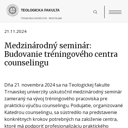
Skočiť
na
hlavný
obsah
21.11.2024
Medzinárodný seminár:
Budovanie tréningového centra
counselingu
Dňa 21. novembra 2024 sa na Teologickej fakulte
Trnavskej univerzity uskutočnil medzinárodný seminár
zameraný na vývoj tréningového pracoviska pre
praktickú výučbu counselingu. Podujatie, organizované
Katedrou counselingu, sa sústredilo na predstavenie
konkrétnych krokov potrebných na založenie centra,
ktoré má podporiť profesionalizáciu praktického