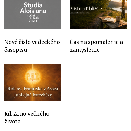
Nové číslo vedeckého
Čas na spomalenie a
časopisu
zamyslenie
Júl: Zrno večného
života