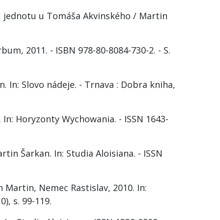
u jednotu u Tomáša Akvinského / Martin
rbum, 2011. - ISBN 978-80-8084-730-2. - S.
In: Slovo nádeje. - Trnava : Dobra kniha,
. In: Horyzonty Wychowania. - ISSN 1643-
n Šarkan. In: Studia Aloisiana. - ISSN
Martin, Nemec Rastislav, 2010. In:
), s. 99-119.