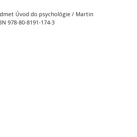
redmet Úvod do psychológie / Martin
ISBN 978-80-8191-174-3