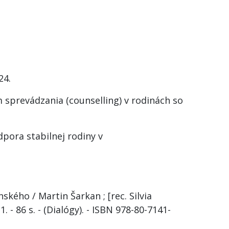
24.
m sprevádzania (counselling) v rodinách so
dpora stabilnej rodiny v
ého / Martin Šarkan ; [rec. Silvia
. - 86 s. - (Dialógy). - ISBN 978-80-7141-