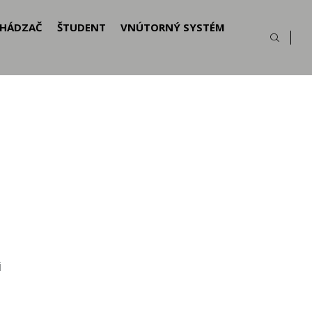
HÁDZAČ
ŠTUDENT
VNÚTORNÝ SYSTÉM
i