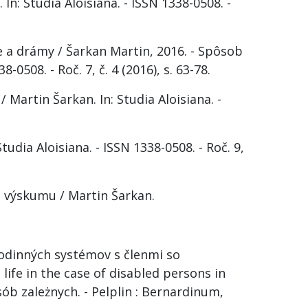
n: Studia Aloisiana. - ISSN 1338-0508. -
 a drámy / Šarkan Martin, 2016. - Spôsob
38-0508. - Roč. 7, č. 4 (2016), s. 63-78.
artin Šarkan. In: Studia Aloisiana. -
dia Aloisiana. - ISSN 1338-0508. - Roč. 9,
 výskumu / Martin Šarkan.
rodinných systémov s členmi so
ife in the case of disabled persons in
b zależnych. - Pelplin : Bernardinum,