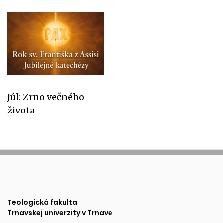
Júl: Zrno večného
života
Teologická fakulta
Trnavskej univerzity v Trnave