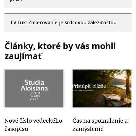
TV Lux: Zmierovanie je srdcovou záležitosťou
Články, ktoré by vás mohli
zaujímať
Nové číslo vedeckého
Čas na spomalenie a
časopisu
zamyslenie