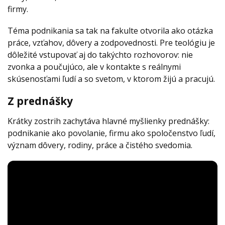
firmy.
Téma podnikania sa tak na fakulte otvorila ako otázka
práce, vzťahov, dôvery a zodpovednosti. Pre teológiu je
dôležité vstupovať aj do takýchto rozhovorov: nie
zvonka a poučujúco, ale v kontakte s reálnymi
skúsenosťami ľudí a so svetom, v ktorom žijú a pracujú.
Z prednášky
Krátky zostrih zachytáva hlavné myšlienky prednášky:
podnikanie ako povolanie, firmu ako spoločenstvo ľudí,
význam dôvery, rodiny, práce a čistého svedomia.