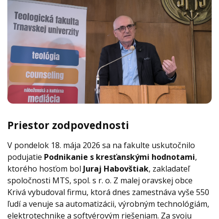
Priestor zodpovednosti
V pondelok 18. mája 2026 sa na fakulte uskutočnilo
podujatie
Podnikanie s kresťanskými hodnotami
,
ktorého hosťom bol
Juraj Habovštiak
, zakladateľ
spoločnosti MTS, spol. s r. o. Z malej oravskej obce
Krivá vybudoval firmu, ktorá dnes zamestnáva vyše 550
ľudí a venuje sa automatizácii, výrobným technológiám,
elektrotechnike a softvérovým riešeniam. Za svoju