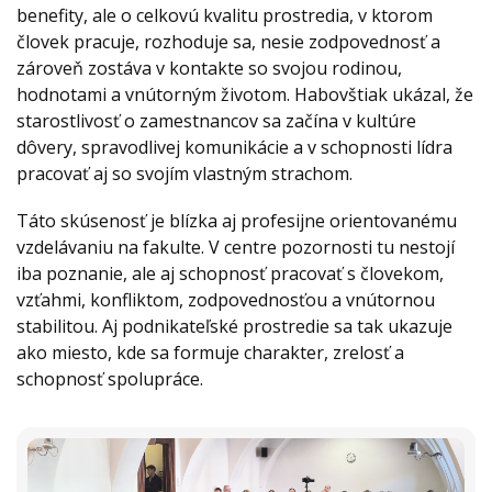
benefity, ale o celkovú kvalitu prostredia, v ktorom
človek pracuje, rozhoduje sa, nesie zodpovednosť a
zároveň zostáva v kontakte so svojou rodinou,
hodnotami a vnútorným životom. Habovštiak ukázal, že
starostlivosť o zamestnancov sa začína v kultúre
dôvery, spravodlivej komunikácie a v schopnosti lídra
pracovať aj so svojím vlastným strachom.
Táto skúsenosť je blízka aj profesijne orientovanému
vzdelávaniu na fakulte. V centre pozornosti tu nestojí
iba poznanie, ale aj schopnosť pracovať s človekom,
vzťahmi, konfliktom, zodpovednosťou a vnútornou
stabilitou. Aj podnikateľské prostredie sa tak ukazuje
ako miesto, kde sa formuje charakter, zrelosť a
schopnosť spolupráce.