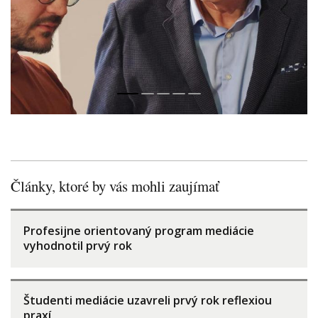
Články, ktoré by vás mohli zaujímať
Profesijne orientovaný program mediácie
vyhodnotil prvý rok
Študenti mediácie uzavreli prvý rok reflexiou
praxí