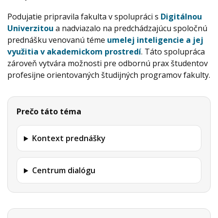
Podujatie pripravila fakulta v spolupráci s
Digitálnou
Univerzitou
a nadviazalo na predchádzajúcu spoločnú
prednášku venovanú téme
umelej inteligencie a jej
využitia v akademickom prostredí
. Táto spolupráca
zároveň vytvára možnosti pre odbornú prax študentov
profesijne orientovaných študijných programov fakulty.
Prečo táto téma
Kontext prednášky
Centrum dialógu