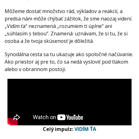
Môžeme dostať množstvo rád, výkladov a reakcií, a
predsa nám môže chýbať zážitok, že sme naozaj videní.
„Vidím ťa“ neznamená „rozumiem ti úplne“ ani
„súhlasím s tebou“. Znamená: uznávam, že si tu, že si
osoba a že tvoja skúsenosť je dôležitá.
Synodálna cesta sa tu ukazuje ako spoločné načúvanie.
Ako priestor aj pre to, čo sa nedá vysloviť pod tlakom
alebo v obrannom postoji.
Celý impulz:
VIDÍM ŤA