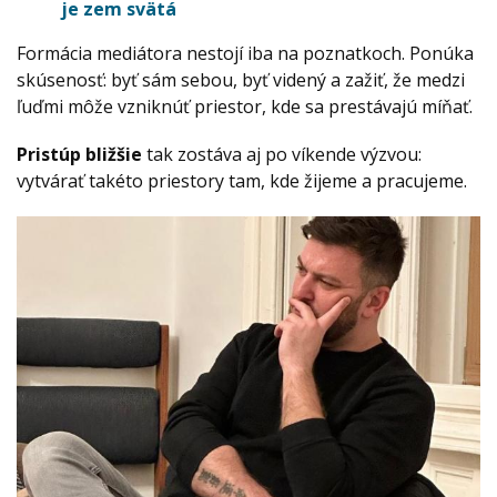
je zem svätá
Formácia mediátora nestojí iba na poznatkoch. Ponúka
skúsenosť: byť sám sebou, byť videný a zažiť, že medzi
ľuďmi môže vzniknúť priestor, kde sa prestávajú míňať.
Pristúp bližšie
tak zostáva aj po víkende výzvou:
vytvárať takéto priestory tam, kde žijeme a pracujeme.