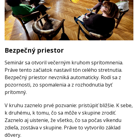
Bezpečný priestor
Seminár sa otvoril večerným kruhom sprítomnenia.
Práve tento začiatok nastavil tón celého stretnutia.
Bezpečný priestor nevzniká automaticky. Rodí sa z
pozornosti, zo spomalenia a z rozhodnutia byť
prítomný.
V kruhu zaznelo prvé pozvanie: pristúpiť bližšie. K sebe,
k druhému, k tomu, čo sa môže v skupine zrodiť.
Zaznelo aj uistenie, že všetko, čo sa počas víkendu
zdieľa, zostáva v skupine. Práve to vytvorilo základ
dôvery.