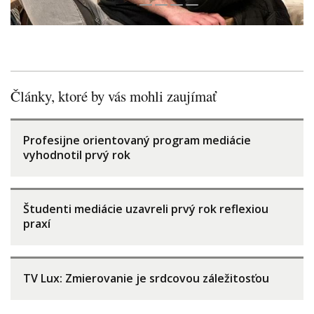
Články, ktoré by vás mohli zaujímať
Profesijne orientovaný program mediácie
vyhodnotil prvý rok
Študenti mediácie uzavreli prvý rok reflexiou
praxí
TV Lux: Zmierovanie je srdcovou záležitosťou