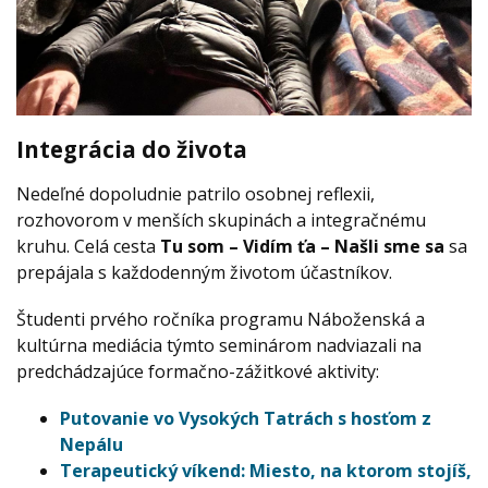
Integrácia do života
Nedeľné dopoludnie patrilo osobnej reflexii,
rozhovorom v menších skupinách a integračnému
kruhu. Celá cesta
Tu som – Vidím ťa – Našli sme sa
sa
prepájala s každodenným životom účastníkov.
Študenti prvého ročníka programu Náboženská a
kultúrna mediácia týmto seminárom nadviazali na
predchádzajúce formačno-zážitkové aktivity:
Putovanie vo Vysokých Tatrách s hosťom z
Nepálu
Terapeutický víkend: Miesto, na ktorom stojíš,