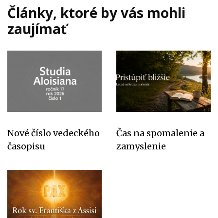
Články, ktoré by vás mohli
zaujímať
Nové číslo vedeckého
Čas na spomalenie a
časopisu
zamyslenie