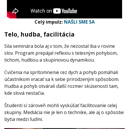
Celý impulz:
NAŠLI SME SA
Telo, hudba, facilitácia
Sila seminára bola aj v tom, že nezostal iba v rovine
slov. Program prepájal reflexiu s telesným pohybom,
tichom, hudbou a skupinovou dynamikou.
Cvičenia na sprítomnenie cez dych a pohyb pomáhali
účastníkom vracať sa k sebe prirodzeným spôsobom.
Hudba a pohyb otvárali ďalší rozmer skúsenosti tam,
kde slová nestačia.
Študenti si zároveň mohli vyskúšať facilitovanie celej
skupiny. Mediácia nie je len o technike, ale aj o spôsobe
bytia medzi ľuďmi.