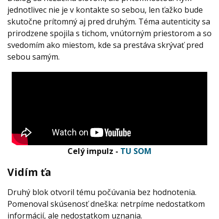
jednotlivec nie je v kontakte so sebou, len ťažko bude
skutočne prítomný aj pred druhým. Téma autenticity sa
prirodzene spojila s tichom, vnútorným priestorom a so
svedomím ako miestom, kde sa prestáva skrývať pred
sebou samým.
Celý impulz -
TU SOM
Vidím ťa
Druhý blok otvoril tému počúvania bez hodnotenia.
Pomenoval skúsenosť dneška: netrpíme nedostatkom
informácií, ale nedostatkom uznania.