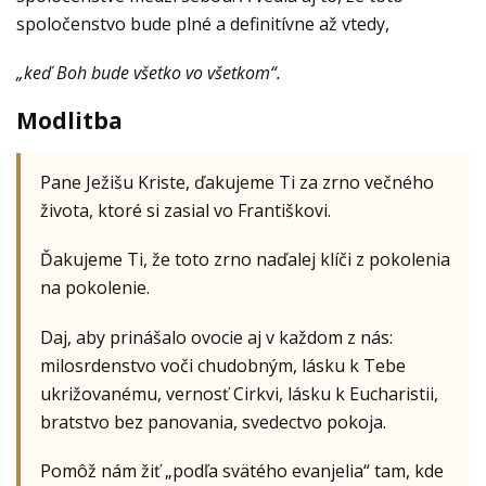
spoločenstvo bude plné a definitívne až vtedy,
„keď Boh bude všetko vo všetkom“.
Modlitba
Pane Ježišu Kriste, ďakujeme Ti za zrno večného
života, ktoré si zasial vo Františkovi.
Ďakujeme Ti, že toto zrno naďalej klíči z pokolenia
na pokolenie.
Daj, aby prinášalo ovocie aj v každom z nás:
milosrdenstvo voči chudobným, lásku k Tebe
ukrižovanému, vernosť Cirkvi, lásku k Eucharistii,
bratstvo bez panovania, svedectvo pokoja.
Pomôž nám žiť „podľa svätého evanjelia“ tam, kde