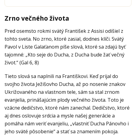
Zrno večného života
Pred osemsto rokmi svätý František z Assisi odišiel z
tohto sveta. No zrno, ktoré zasial, dodnes klíči. Svätý
Pavol v Liste Galaťanom píše slová, ktoré sa zdajú byť
tajomné: „Kto seje do Ducha, z Ducha bude žať večný
život.“ (Gal 6, 8)
Tieto slová sa naplnili na Františkovi. Keď prijal do
svojho života Ježišovho Ducha, až po nosenie znakov
Ukrižovaného na vlastnom tele, sám sa stal zrnom
evanjelia, prinášajúcim plody večného života. Toto je
vzácne dedičstvo, ktoré nám zanechal. Dedičstvo, ktoré
aj dnes oslovuje srdcia a mysle našej generácie a
pomáha nám veriť evanjeliu, „vlastniť Ducha Pánovho i
jeho sväté pôsobenie“ a stať sa znamením pokoja.