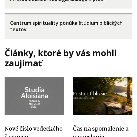
Centrum spirituality ponúka štúdium biblických
textov
Články, ktoré by vás mohli
zaujímať
Nové číslo vedeckého
Čas na spomalenie a
časopisu
zamyslenie