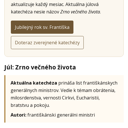
aktualizuje každý mesiac. Aktuálna júlová
katechéza nesie názov
Zrno večného života
.
Jubilejný rok sv. Františka
Doteraz zverejnené katechézy
Júl: Zrno večného života
Aktuálna katechéza
prináša list františkánskych
generálnych ministrov. Vedie k témam obrátenia,
milosrdenstva, vernosti Cirkvi, Eucharistii,
bratstvu a pokoju.
Autori:
františkánski generálni ministri