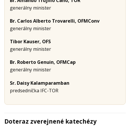
Br. Amando Trujillo Cano, TOR
generálny minister
Br. Carlos Alberto Trovarelli, OFMConv
generálny minister
Tibor Kauser, OFS
generálny minister
Br. Roberto Genuin, OFMCap
generálny minister
Sr. Daisy Kalamparamban
predsedníčka IFC-TOR
Doteraz zverejnené katechézy