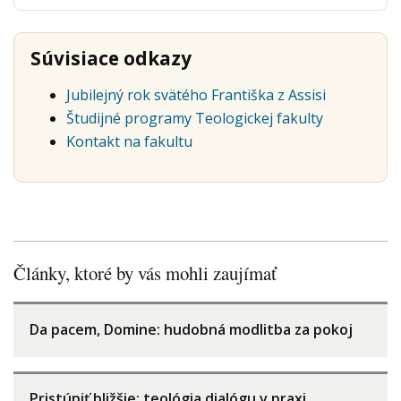
Súvisiace odkazy
Jubilejný rok svätého Františka z Assisi
Študijné programy Teologickej fakulty
Kontakt na fakultu
Články, ktoré by vás mohli zaujímať
Da pacem, Domine: hudobná modlitba za pokoj
Pristúpiť bližšie: teológia dialógu v praxi