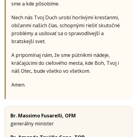
sme a kde pôsobíme.
Nech nás Tvoj Duch urobí horlivými kresťanmi,
občanmi našich čias, schopnými riešiť skutočné
problémy a usilovať sa o spravodlivejší a
bratskejší svet.
A pripomínaj nám, že sme pútnikmi nádeje,
kráčajúcimi do cieľového mesta, kde Boh, Tvoj i
náš Otec, bude všetko vo všetkom.
Amen.
Br. Massimo Fusarelli, OFM
generálny minister