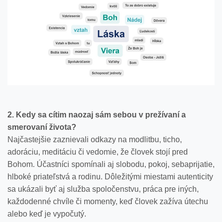
2. Kedy sa cítim naozaj sám sebou v prežívaní a
smerovaní života?
Najčastejšie zaznievali odkazy na modlitbu, ticho,
adoráciu, meditáciu či vedomie, že človek stojí pred
Bohom. Účastníci spomínali aj slobodu, pokoj, sebaprijatie,
hlboké priateľstvá a rodinu. Dôležitými miestami autenticity
sa ukázali byť aj služba spoločenstvu, práca pre iných,
každodenné chvíle či momenty, keď človek zažíva útechu
alebo keď je vypočutý.