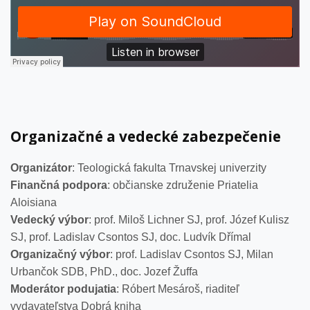
Organizačné a vedecké zabezpečenie
Organizátor
: Teologická fakulta Trnavskej univerzity
Finančná podpora
: občianske združenie Priatelia
Aloisiana
Vedecký výbor
: prof. Miloš Lichner SJ, prof. Józef Kulisz
SJ, prof. Ladislav Csontos SJ, doc. Ludvík Dřímal
Organizačný výbor
: prof. Ladislav Csontos SJ, Milan
Urbančok SDB, PhD., doc. Jozef Žuffa
Moderátor podujatia
: Róbert Mesároš, riaditeľ
vydavateľstva Dobrá kniha