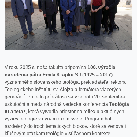
V roku 2025 si naša fakulta pripomína
100. výročie
narodenia pátra Emila Krapku SJ (1925 – 2017)
,
významného slovenského teológa, prekladateľa, rektora
Teologického inštitútu sv. Alojza a formátora viacerých
generácií. Pri tejto príležitosti sa v sobotu 20. septembra
uskutočnila medzinárodná vedecká konferencia
Teológia
tu a teraz
, ktorá vytvorila priestor na reflexiu aktuálnych
výziev teológie v dynamickom svete. Program bol
rozdelený do troch tematických blokov, ktoré sa venovali
kľúčovým otázkam teológie v súčasnom kontexte.