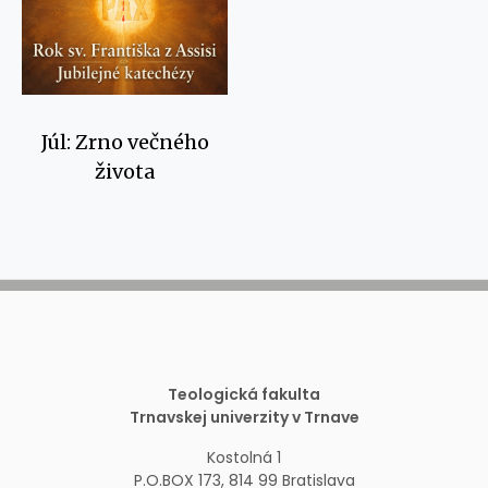
Júl: Zrno večného
života
Teologická fakulta
Trnavskej univerzity v Trnave
Kostolná 1
P.O.BOX 173, 814 99 Bratislava