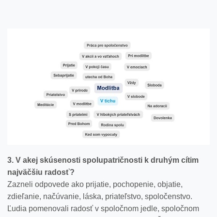
3. V akej skúsenosti spolupatričnosti k druhým cítim
najväčšiu radosť?
Zazneli odpovede ako prijatie, pochopenie, objatie,
zdieľanie, načúvanie, láska, priateľstvo, spoločenstvo.
Ľudia pomenovali radosť v spoločnom jedle, spoločnom