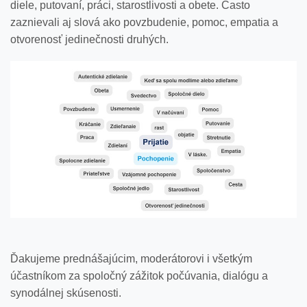
diele, putovaní, práci, starostlivosti a obete. Často
zaznievali aj slová ako povzbudenie, pomoc, empatia a
otvorenosť jedinečnosti druhých.
Ďakujeme prednášajúcim, moderátorovi i všetkým
účastníkom za spoločný zážitok počúvania, dialógu a
synodálnej skúsenosti.