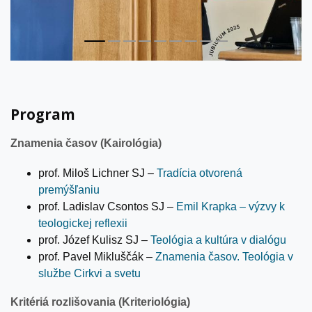
Program
Znamenia časov (Kairológia)
prof. Miloš Lichner SJ –
Tradícia otvorená
premýšľaniu
prof. Ladislav Csontos SJ –
Emil Krapka – výzvy k
teologickej reflexii
prof. Józef Kulisz SJ –
Teológia a kultúra v dialógu
prof. Pavel Mikluščák –
Znamenia časov. Teológia v
službe Cirkvi a svetu
Kritériá rozlišovania (Kriteriológia)