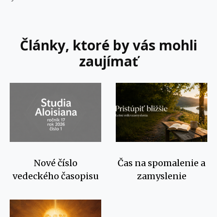
Články, ktoré by vás mohli
zaujímať
Nové číslo
Čas na spomalenie a
vedeckého časopisu
zamyslenie