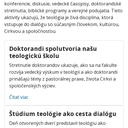
konferencie, diskusie, vedecké časopisy, doktorandské
stretnutia, biblické programy a verejné podujatia. Tieto
aktivity ukazujú, že teológia je živá disciplína, ktorá
vstupuje do dialógu so súčasným človekom, kultúrou,
Cirkvou a spoločnosťou.
Doktorandi spolutvoria našu
teologickú školu
Stretnutie doktorandov ukazuje, ako sa na fakulte
rozvíja vedecký výskum v teológii a ako doktorandi
prinášajú témy z pastorálnej praxe, života Cirkvi a
spoločenských výziev.
Čítať viac
Štúdium teológie ako cesta dialógu
Deň otvorených dverí predstavil teológiu ako