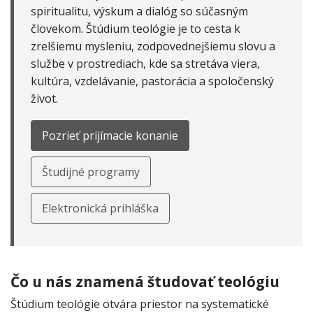
spiritualitu, výskum a dialóg so súčasným
človekom. Štúdium teológie je to cesta k
zrelšiemu mysleniu, zodpovednejšiemu slovu a
službe v prostrediach, kde sa stretáva viera,
kultúra, vzdelávanie, pastorácia a spoločenský
život.
Pozrieť prijímacie konanie
Študijné programy
Elektronická prihláška
Čo u nás znamená študovať teológiu
Štúdium teológie otvára priestor na systematické