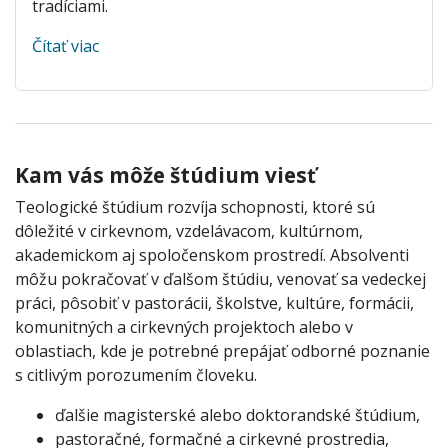
tradíciami.
Čítať viac
Kam vás môže štúdium viesť
Teologické štúdium rozvíja schopnosti, ktoré sú
dôležité v cirkevnom, vzdelávacom, kultúrnom,
akademickom aj spoločenskom prostredí. Absolventi
môžu pokračovať v ďalšom štúdiu, venovať sa vedeckej
práci, pôsobiť v pastorácii, školstve, kultúre, formácii,
komunitných a cirkevných projektoch alebo v
oblastiach, kde je potrebné prepájať odborné poznanie
s citlivým porozumením človeku.
ďalšie magisterské alebo doktorandské štúdium,
pastoračné, formačné a cirkevné prostredia,