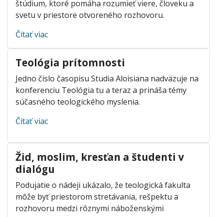
štúdium, ktoré pomáha rozumieť viere, človeku a
svetu v priestore otvoreného rozhovoru.
Čítať viac
Teológia prítomnosti
Jedno číslo časopisu Studia Aloisiana nadväzuje na
konferenciu Teológia tu a teraz a prináša témy
súčasného teologického myslenia.
Čítať viac
Žid, moslim, kresťan a študenti v
dialógu
Podujatie o nádeji ukázalo, že teologická fakulta
môže byť priestorom stretávania, rešpektu a
rozhovoru medzi rôznymi náboženskými