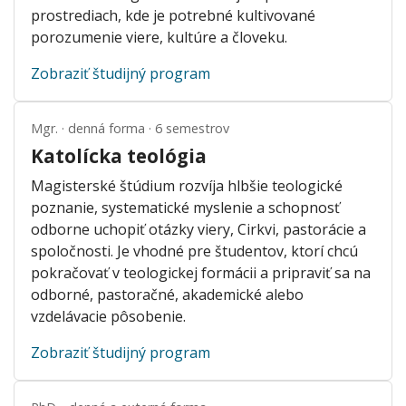
prostrediach, kde je potrebné kultivované
porozumenie viere, kultúre a človeku.
Zobraziť študijný program
Mgr. · denná forma · 6 semestrov
Katolícka teológia
Magisterské štúdium rozvíja hlbšie teologické
poznanie, systematické myslenie a schopnosť
odborne uchopiť otázky viery, Cirkvi, pastorácie a
spoločnosti. Je vhodné pre študentov, ktorí chcú
pokračovať v teologickej formácii a pripraviť sa na
odborné, pastoračné, akademické alebo
vzdelávacie pôsobenie.
Zobraziť študijný program