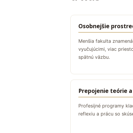
Osobnejšie prostre
Menšia fakulta znamená 
vyučujúcimi, viac priest
spätnú väzbu.
Prepojenie teórie a
Profesijné programy kla
reflexiu a prácu so skús