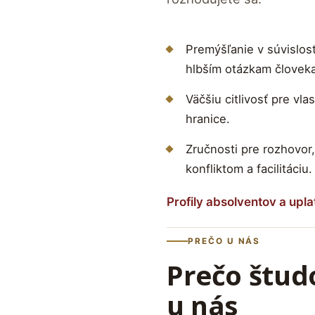
Premýšľanie v súvislos
hlbším otázkam človeka,
Väčšiu citlivosť pre vl
hranice.
Zručnosti pre rozhovor
konfliktom a facilitáciu.
Profily absolventov a upla
PREČO U NÁS
Prečo štud
u nás