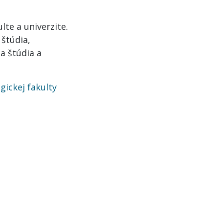
te a univerzite.
 štúdia,
a štúdia a
gickej fakulty