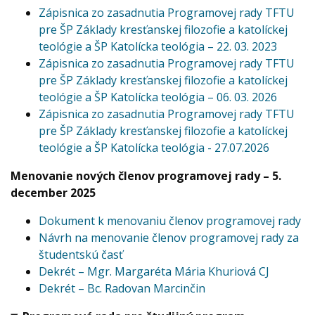
Zápisnica zo zasadnutia Programovej rady TFTU
pre ŠP Základy kresťanskej filozofie a katolíckej
teológie a ŠP Katolícka teológia – 22. 03. 2023
Zápisnica zo zasadnutia Programovej rady TFTU
pre ŠP Základy kresťanskej filozofie a katolíckej
teológie a ŠP Katolícka teológia – 06. 03. 2026
Zápisnica zo zasadnutia Programovej rady TFTU
pre ŠP Základy kresťanskej filozofie a katolíckej
teológie a ŠP Katolícka teológia - 27.07.2026
Menovanie nových členov programovej rady – 5.
december 2025
Dokument k menovaniu členov programovej rady
Návrh na menovanie členov programovej rady za
študentskú časť
Dekrét – Mgr. Margaréta Mária Khuriová CJ
Dekrét – Bc. Radovan Marcinčin