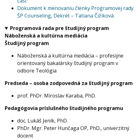
časť
Dokument k menovaniu členky Programovej rady
ŠP Counseling
,
Dekrét – Tatiana Čižiková
Programová rada pre študijný program
Náboženská a kultúrna mediácia
Študijný program
Náboženská a kultúrna mediácia – profesijne
orientovaný bakalársky študijný program v
odbore Teológia
Predseda – osoba zodpovedná za študijný program
prof. PhDr. Miroslav Karaba, PhD.
Pedagógovia príslušného študijného programu
doc. Lukáš Jeník, PhD.
PhDr. Mgr. Peter Hunčaga OP, PhD., univerzitný
docent