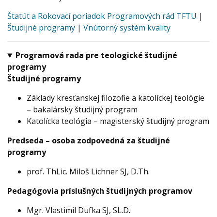
Štatút a Rokovací poriadok Programových rád TFTU
|
Študijné programy
|
Vnútorný systém kvality
Programová rada pre teologické študijné
programy
Študijné programy
Základy kresťanskej filozofie a katolíckej teológie
– bakalársky študijný program
Katolícka teológia – magisterský študijný program
Predseda – osoba zodpovedná za študijné
programy
prof. ThLic. Miloš Lichner SJ, D.Th.
Pedagógovia príslušných študijných programov
Mgr. Vlastimil Dufka SJ, SL.D.