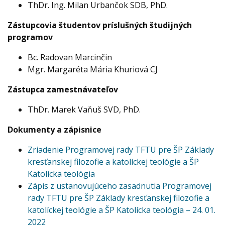
ThDr. Ing. Milan Urbančok SDB, PhD.
Zástupcovia študentov príslušných študijných
programov
Bc. Radovan Marcinčin
Mgr. Margaréta Mária Khuriová CJ
Zástupca zamestnávateľov
ThDr. Marek Vaňuš SVD, PhD.
Dokumenty a zápisnice
Zriadenie Programovej rady TFTU pre ŠP Základy
kresťanskej filozofie a katolíckej teológie a ŠP
Katolícka teológia
Zápis z ustanovujúceho zasadnutia Programovej
rady TFTU pre ŠP Základy kresťanskej filozofie a
katolíckej teológie a ŠP Katolícka teológia – 24. 01.
2022