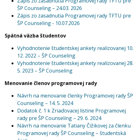
Zápis zo zasadnutia Programovej rady TFTU pre
ŠP Counseling – 24.03. 2026
Zápis zo zasadnutia Programovej rady TFTU pre
ŠP Counseling - 10.07.2026
Spätná väzba študentov
Vyhodnotenie študentskej ankety realizovanej 10.
12. 2022 – ŠP Counseling
Vyhodnotenie študentskej ankety realizovanej 28.
5. 2023 – ŠP Counseling
Menovanie členov programovej rady
Návrh na menovanie členky Programovej rady ŠP
Counseling – 14. 5. 2024
Dodatok č. 1 k Zriaďovacej listine Programovej
rady pre ŠP Counseling – 29. 6. 2024
Návrh na menovanie Tatiany Čižikovej za členku
Programovej rady ŠP Counseling – študentská