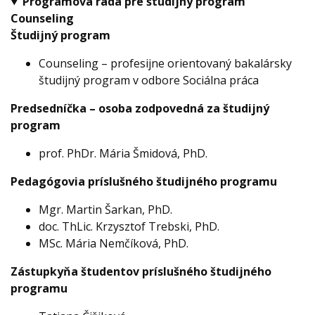
Programová rada pre študijný program
Counseling
Študijný program
Counseling – profesijne orientovaný bakalársky
študijný program v odbore Sociálna práca
Predsedníčka – osoba zodpovedná za študijný
program
prof. PhDr. Mária Šmidová, PhD.
Pedagógovia príslušného študijného programu
Mgr. Martin Šarkan, PhD.
doc. ThLic. Krzysztof Trebski, PhD.
MSc. Mária Nemčíková, PhD.
Zástupkyňa študentov príslušného študijného
programu