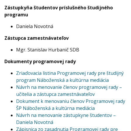
Zástupkyňa študentov príslušného študijného
programu
Daniela Novotná
Zástupca zamestnávateľov
Mgr. Stanislav Hurbanič SDB
Dokumenty programovej rady
Zriaďovacia listina Programovej rady pre študijný
program Náboženská a kultúrna mediácia
Návrh na menovanie členov programovej rady –
učitelia a zástupca zamestnávateľov
Dokument k menovaniu členov Programovej rady
ŠP Náboženská a kultúrna mediácia
Návrh na menovanie zástupkyne študentov –
Daniela Novotná
Zápisnica zo zasadnutia Programovej rady pre