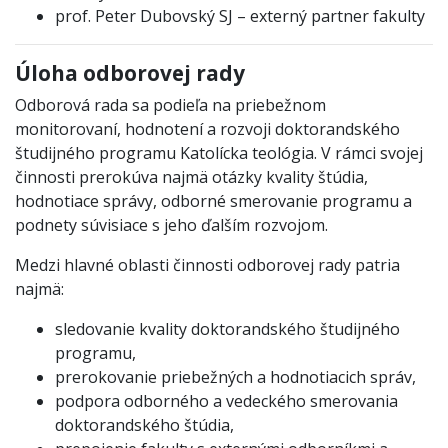
prof. Peter Dubovský SJ – externý partner fakulty
Úloha odborovej rady
Odborová rada sa podieľa na priebežnom
monitorovaní, hodnotení a rozvoji doktorandského
študijného programu Katolícka teológia. V rámci svojej
činnosti prerokúva najmä otázky kvality štúdia,
hodnotiace správy, odborné smerovanie programu a
podnety súvisiace s jeho ďalším rozvojom.
Medzi hlavné oblasti činnosti odborovej rady patria
najmä:
sledovanie kvality doktorandského študijného
programu,
prerokovanie priebežných a hodnotiacich správ,
podpora odborného a vedeckého smerovania
doktorandského štúdia,