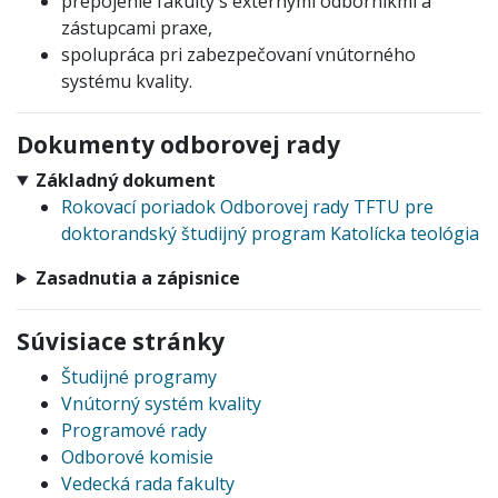
prepojenie fakulty s externými odborníkmi a
zástupcami praxe,
spolupráca pri zabezpečovaní vnútorného
systému kvality.
Dokumenty odborovej rady
Základný dokument
Rokovací poriadok Odborovej rady TFTU pre
doktorandský študijný program Katolícka teológia
Zasadnutia a zápisnice
Súvisiace stránky
Študijné programy
Vnútorný systém kvality
Programové rady
Odborové komisie
Vedecká rada fakulty